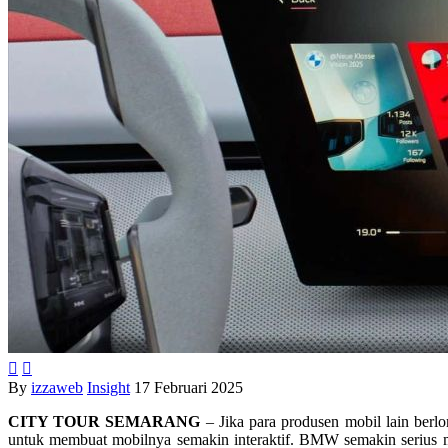


By
izzaweb
Insight
17 Februari 2025
CITY TOUR SEMARANG
– Jika para produsen mobil lain ber
untuk membuat mobilnya semakin interaktif. BMW semakin seriu