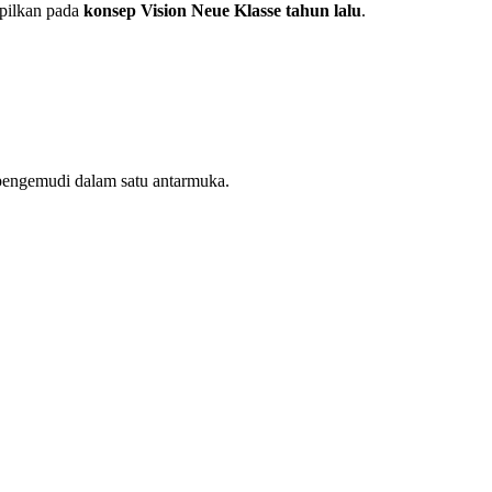
mpilkan pada
konsep Vision Neue Klasse tahun lalu
.
 pengemudi dalam satu antarmuka.