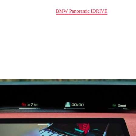
Home
Insight
BMW Panoramic IDRIVE