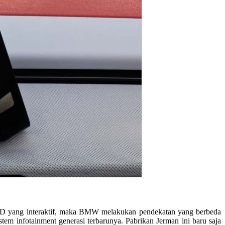
MID yang interaktif, maka BMW melakukan pendekatan yang berbeda
tem infotainment generasi terbarunya. Pabrikan Jerman ini baru saja