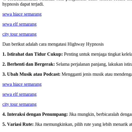
hypnosis dapat terjadi.
sewa hiace semarang
sewa elf semarang
city tour semarang
Dan berikut adalah cara mengatasi Highway Hypnosis
1. Istirahat dan Tidur Cukup:
Penting untuk menjaga tingkat kelel
2. Berhenti dan Bergerak:
Selama perjalanan panjang, lakukan istir
3. Ubah Musik atau Podcast:
Mengganti jenis musik atau mendengar
sewa hiace semarang
sewa elf semarang
city tour semarang
4. Interaksi dengan Penumpang:
Jika mungkin, berbicaralah deng
5. Variasi Rute:
Jika memungkinkan, pilih rute yang lebih menarik ata