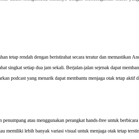
ahan tetap rendah dengan beristirahat secara teratur dan memastikan A
ahat singkat setiap dua jam sekali. Berjalan-jalan sejenak dapat memba
kan podcast yang menarik dapat membantu menjaga otak tetap aktif dan
an penumpang atau menggunakan perangkat hands-free untuk berbicar
u memiliki lebih banyak variasi visual untuk menjaga otak tetap tersti