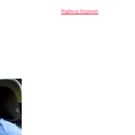
Home
news
Highway Hypnosis