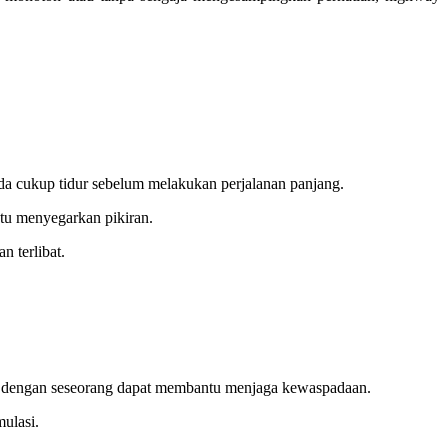
nda cukup tidur sebelum melakukan perjalanan panjang.
ntu menyegarkan pikiran.
 terlibat.
a dengan seseorang dapat membantu menjaga kewaspadaan.
mulasi.