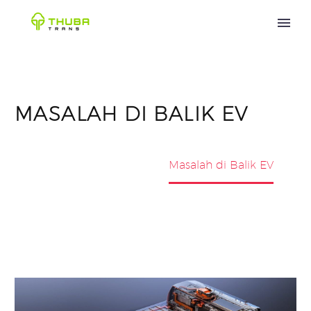
MASALAH DI BALIK EV
Home
news
Masalah di Balik EV