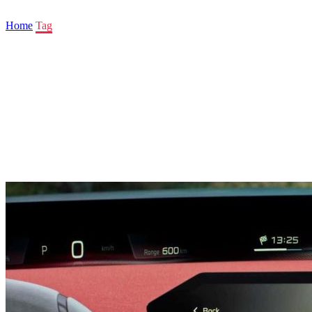
Home
Tag