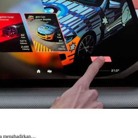
ba menghadirkan…