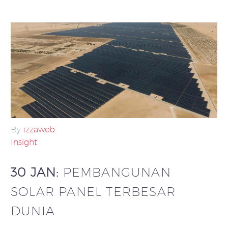
By
izzaweb
Insight
30 JAN:
PEMBANGUNAN
SOLAR PANEL TERBESAR
DUNIA