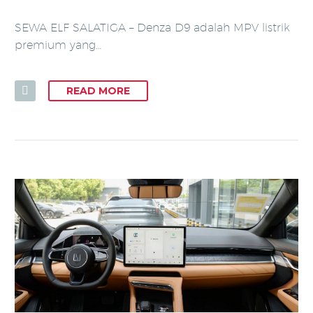
SEWA ELF SALATIGA – Denza D9 adalah MPV listrik
premium yang…
READ MORE