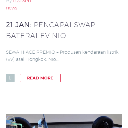
By
izzaweb
news
21 JAN:
PENCAPAI SWAP
BATERAI EV NIO
SEWA HIACE PREMIO – Produsen kendaraan listrik
(EV) asal Tiongkok, Nio,…
READ MORE