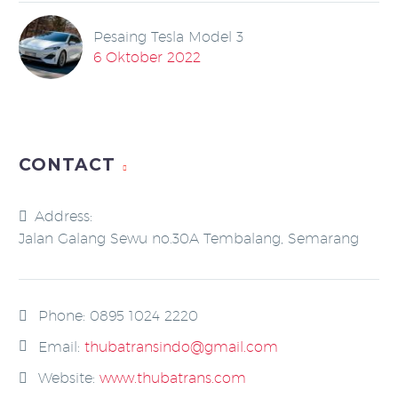
Pesaing Tesla Model 3
6 Oktober 2022
CONTACT
Address:
Jalan Galang Sewu no.30A Tembalang, Semarang
Phone:
0895 1024 2220
Email:
thubatransindo@gmail.com
Website:
www.thubatrans.com