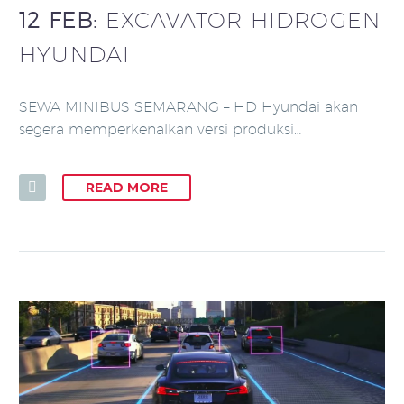
12 FEB:
EXCAVATOR HIDROGEN
HYUNDAI
SEWA MINIBUS SEMARANG – HD Hyundai akan
segera memperkenalkan versi produksi…
READ MORE