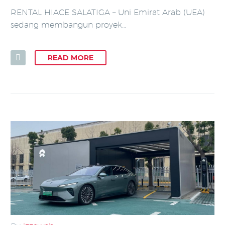
RENTAL HIACE SALATIGA – Uni Emirat Arab (UEA)
sedang membangun proyek…
READ MORE