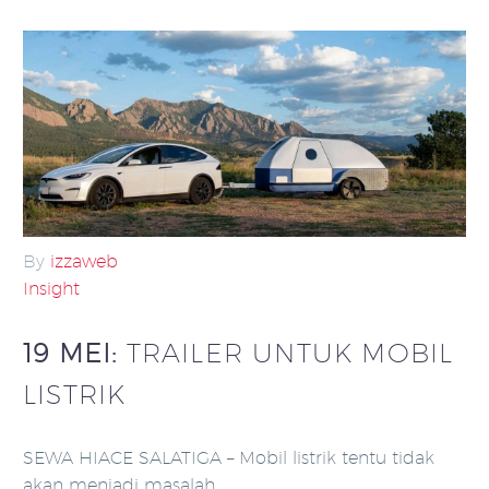
By
izzaweb
Insight
19 MEI:
TRAILER UNTUK MOBIL
LISTRIK
SEWA HIACE SALATIGA – Mobil listrik tentu tidak
akan menjadi masalah…