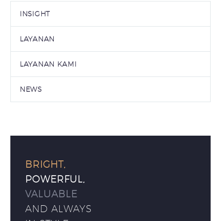
INSIGHT
LAYANAN
LAYANAN KAMI
NEWS
BRIGHT,
POWERFUL,
VALUABLE
AND ALWAYS