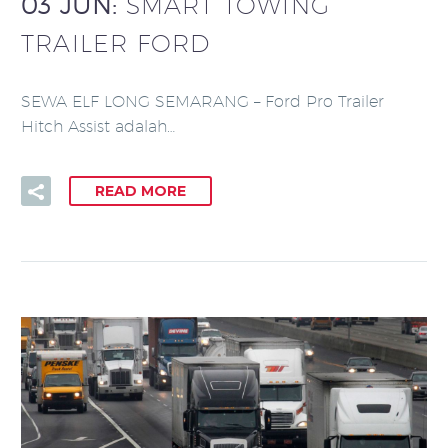
03 JUN:
SMART TOWING
TRAILER FORD
SEWA ELF LONG SEMARANG – Ford Pro Trailer
Hitch Assist adalah…
READ MORE