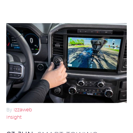
By
izzaweb
Insight