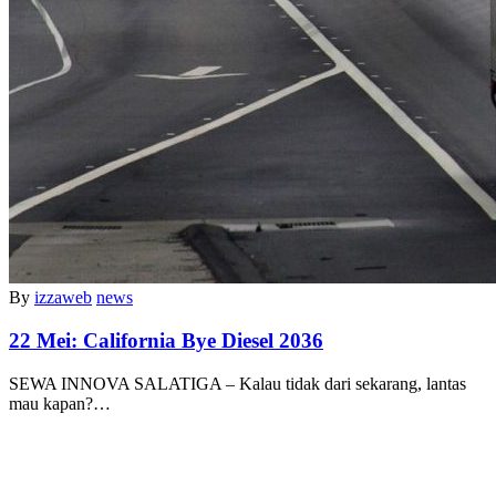
By
izzaweb
news
22 Mei:
California Bye Diesel 2036
SEWA INNOVA SALATIGA – Kalau tidak dari sekarang, lantas
mau kapan?…