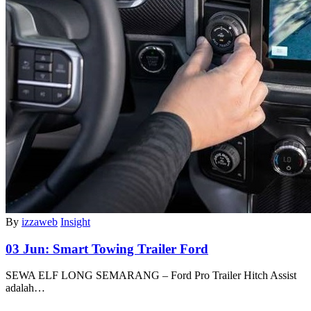
By
izzaweb
Insight
03 Jun:
Smart Towing Trailer Ford
SEWA ELF LONG SEMARANG – Ford Pro Trailer Hitch Assist
adalah…