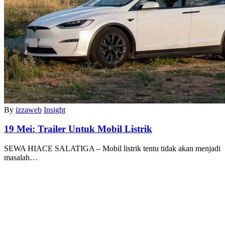
By
izzaweb
Insight
19 Mei:
Trailer Untuk Mobil Listrik
SEWA HIACE SALATIGA – Mobil listrik tentu tidak akan menjadi
masalah…