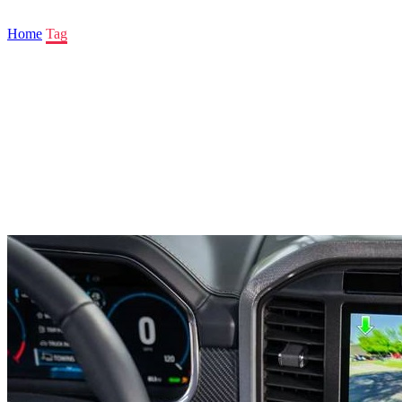
Home
Tag