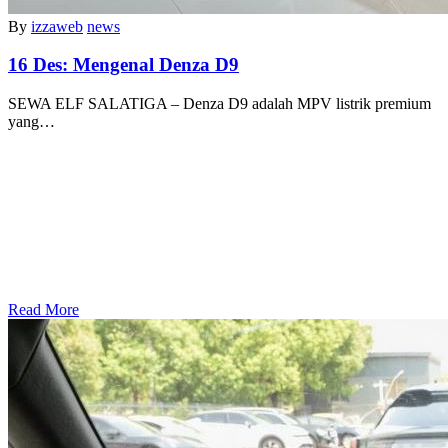
By
izzaweb
news
16 Des:
Mengenal Denza D9
SEWA ELF SALATIGA – Denza D9 adalah MPV listrik premium
yang…
Read More