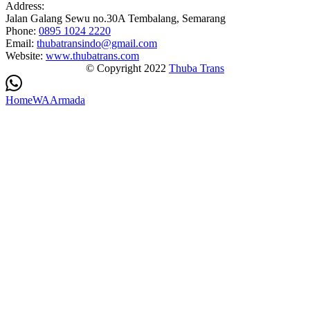
Address:
Jalan Galang Sewu no.30A Tembalang, Semarang
Phone:
0895 1024 2220
Email:
thubatransindo@gmail.com
Website:
www.thubatrans.com
© Copyright 2022
Thuba Trans
Home
WA
Armada