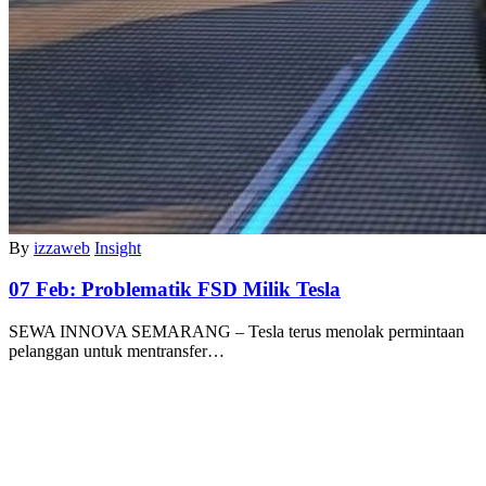
By
izzaweb
Insight
07 Feb:
Problematik FSD Milik Tesla
SEWA INNOVA SEMARANG – Tesla terus menolak permintaan
pelanggan untuk mentransfer…