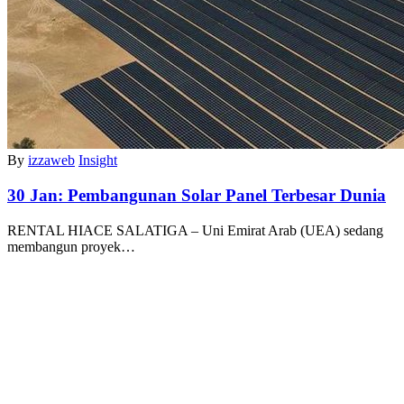
By
izzaweb
Insight
30 Jan:
Pembangunan Solar Panel Terbesar Dunia
RENTAL HIACE SALATIGA – Uni Emirat Arab (UEA) sedang
membangun proyek…