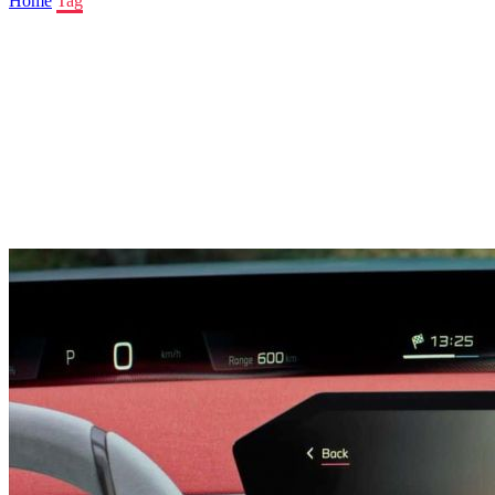
Home
Tag