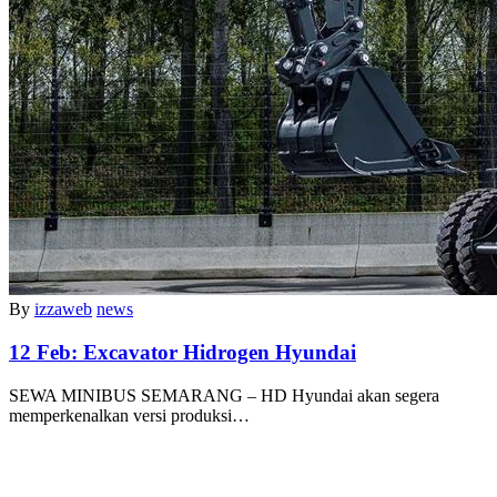
By
izzaweb
news
12 Feb:
Excavator Hidrogen Hyundai
SEWA MINIBUS SEMARANG – HD Hyundai akan segera
memperkenalkan versi produksi…