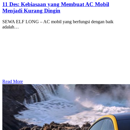
11 Des:
Kebiasaan yang Membuat AC Mobil
Menjadi Kurang Dingin
SEWA ELF LONG – AC mobil yang berfungsi dengan baik
adalah…
Read More