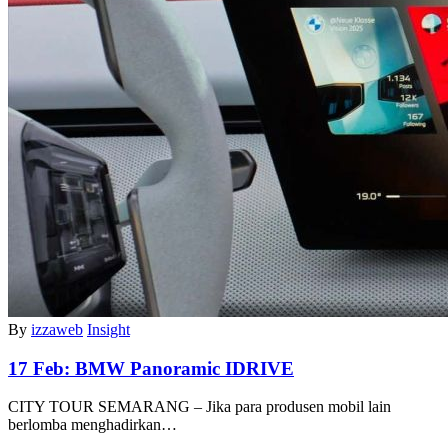
By
izzaweb
Insight
17 Feb:
BMW Panoramic IDRIVE
CITY TOUR SEMARANG – Jika para produsen mobil lain
berlomba menghadirkan…