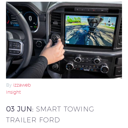
By
izzaweb
Insight
03 JUN:
SMART TOWING
TRAILER FORD