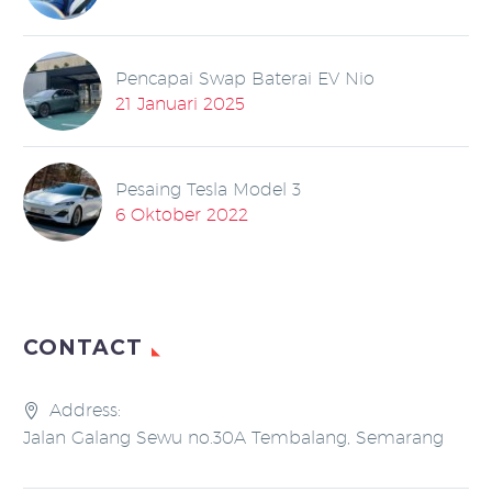
Pencapai Swap Baterai EV Nio
21 Januari 2025
Pesaing Tesla Model 3
6 Oktober 2022
CONTACT
Address:
Jalan Galang Sewu no.30A Tembalang, Semarang