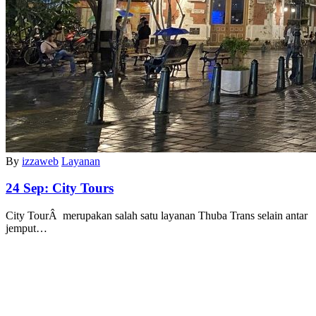
By
izzaweb
Layanan
24 Sep:
City Tours
City TourÂ merupakan salah satu layanan Thuba Trans selain antar
jemput…