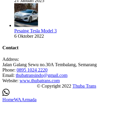
21 Januari 2025
Pesaing Tesla Model 3
6 Oktober 2022
Contact
Address:
Jalan Galang Sewu no.30A Tembalang, Semarang
Phone:
0895 1024 2220
Email:
thubatransindo@gmail.com
Website:
www.thubatrans.com
© Copyright 2022
Thuba Trans
Home
WA
Armada