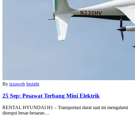
By
izzaweb
Insight
25 Sep:
Pesawat Terbang Mini Elektrik
RENTAL HYUNDAI H1 – Transportasi darat saat ini mengalami
disrupsi besar-besaran…