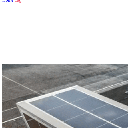
Home
Tag