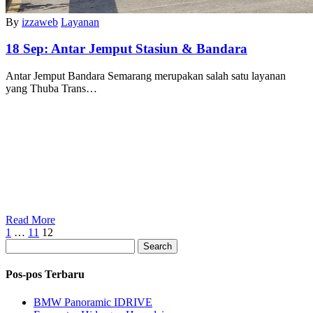
By
izzaweb
Layanan
18 Sep:
Antar Jemput Stasiun & Bandara
Antar Jemput Bandara Semarang merupakan salah satu layanan
yang Thuba Trans…
Read More
1
…
11
12
Search
Pos-pos Terbaru
BMW Panoramic IDRIVE