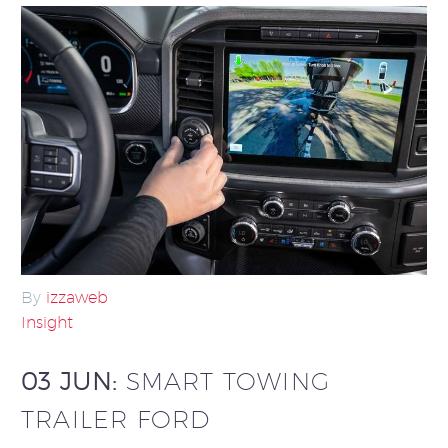
By
izzaweb
Insight
03 JUN:
SMART TOWING
TRAILER FORD