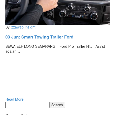
By
izzaweb
Insight
03 Jun:
Smart Towing Trailer Ford
SEWA ELF LONG SEMARANG – Ford Pro Trailer Hitch Assist
adalah…
Read More
Search