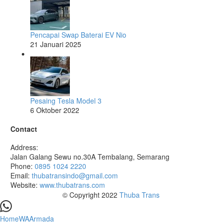
Pencapai Swap Baterai EV Nio
21 Januari 2025
Pesaing Tesla Model 3
6 Oktober 2022
Contact
Address:
Jalan Galang Sewu no.30A Tembalang, Semarang
Phone:
0895 1024 2220
Email:
thubatransindo@gmail.com
Website:
www.thubatrans.com
© Copyright 2022
Thuba Trans
Home
WA
Armada