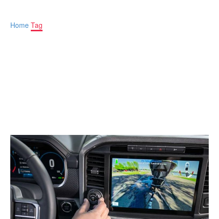
kursi
Home
Tag