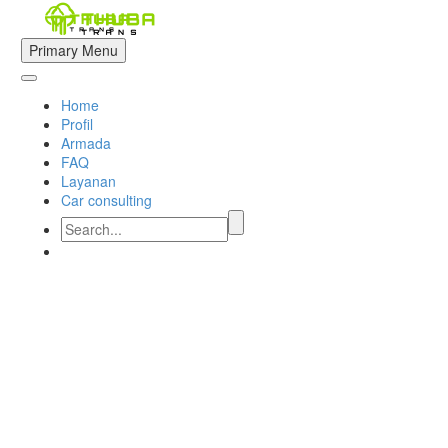
Primary Menu
Home
Profil
Armada
FAQ
Layanan
Car consulting


rental mobil kapasitas 19