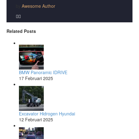
by
Awesome Author


Related Posts
BMW Panoramic IDRIVE
17 Februari 2025
Excavator Hidrogen Hyundai
12 Februari 2025