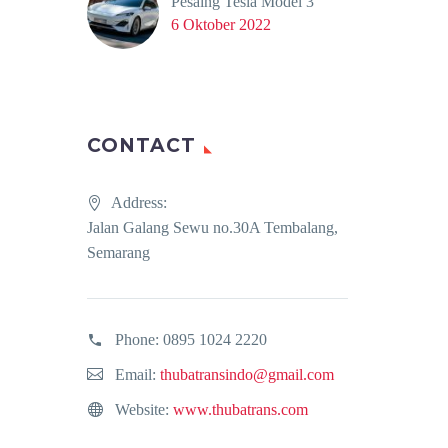
Pesaing Tesla Model 3
6 Oktober 2022
CONTACT
Address:
Jalan Galang Sewu no.30A Tembalang,
Semarang
Phone:
0895 1024 2220
Email:
thubatransindo@gmail.com
Website:
www.thubatrans.com