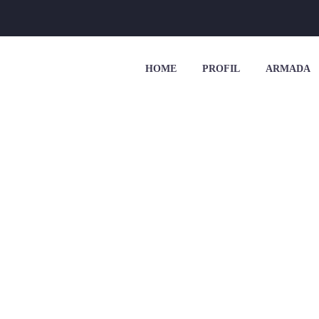
HOME
PROFIL
ARMADA
IL MUAT 12 ORA