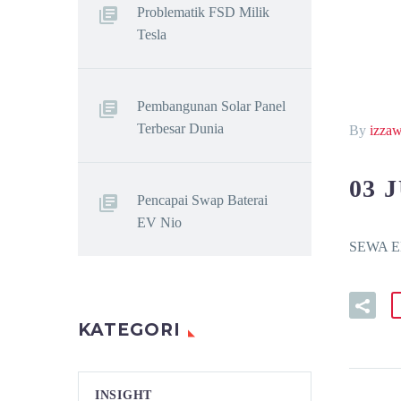
Problematik FSD Milik
Tesla
Pembangunan Solar Panel
Terbesar Dunia
By
izza
03 
Pencapai Swap Baterai
EV Nio
SEWA EL
KATEGORI
INSIGHT