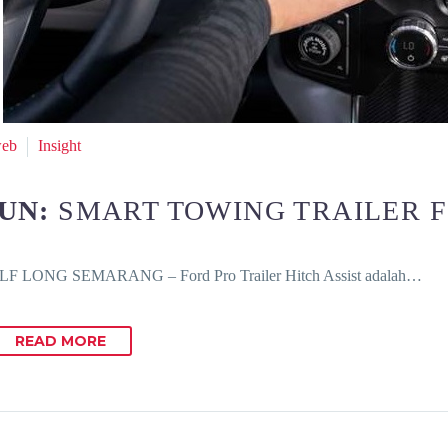
web
Insight
JUN:
SMART TOWING TRAILER 
F LONG SEMARANG – Ford Pro Trailer Hitch Assist adalah…
READ MORE