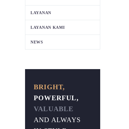
LAYANAN
LAYANAN KAMI
NEWS
BRIGHT,
POWERFUL,
VALUABLE
AND ALWAYS