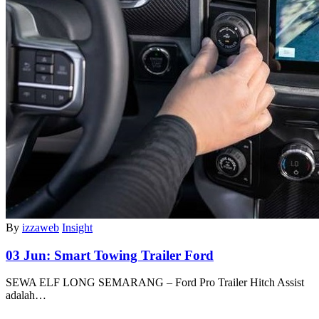
By
izzaweb
Insight
03 Jun:
Smart Towing Trailer Ford
SEWA ELF LONG SEMARANG – Ford Pro Trailer Hitch Assist
adalah…