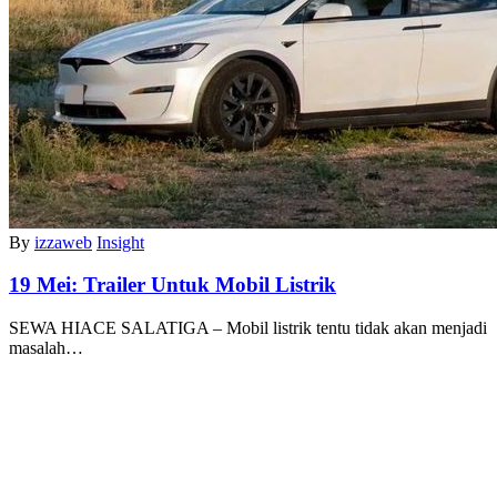
By
izzaweb
Insight
19 Mei:
Trailer Untuk Mobil Listrik
SEWA HIACE SALATIGA – Mobil listrik tentu tidak akan menjadi
masalah…