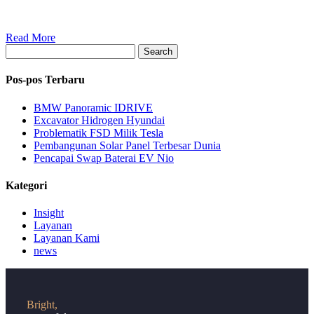
Read More
Search
Pos-pos Terbaru
BMW Panoramic IDRIVE
Excavator Hidrogen Hyundai
Problematik FSD Milik Tesla
Pembangunan Solar Panel Terbesar Dunia
Pencapai Swap Baterai EV Nio
Kategori
Insight
Layanan
Layanan Kami
news
Bright,