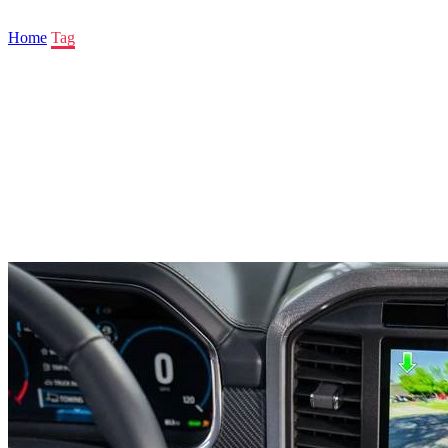
Home
Tag