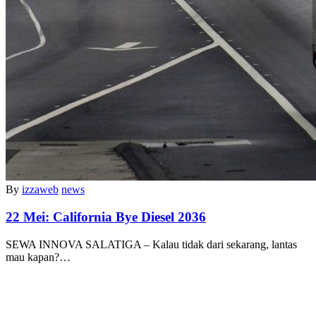
By
izzaweb
news
22 Mei:
California Bye Diesel 2036
SEWA INNOVA SALATIGA – Kalau tidak dari sekarang, lantas
mau kapan?…