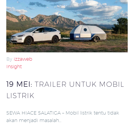
By
izzaweb
Insight
19 MEI:
TRAILER UNTUK MOBIL
LISTRIK
SEWA HIACE SALATIGA – Mobil listrik tentu tidak
akan menjadi masalah…