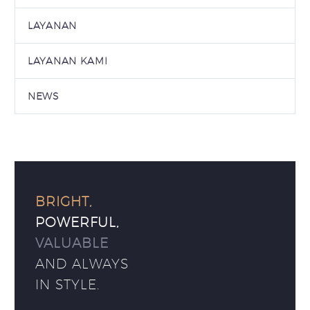
LAYANAN
LAYANAN KAMI
NEWS
BRIGHT,
POWERFUL,
VALUABLE
AND ALWAYS
IN STYLE.