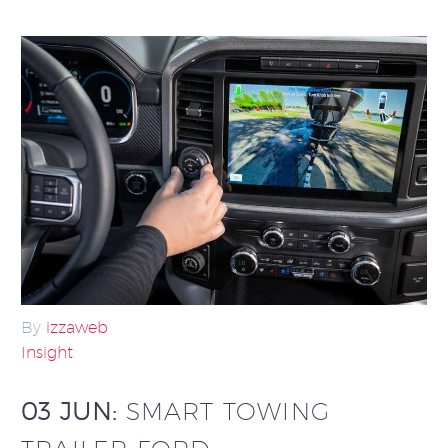
By
izzaweb
Insight
03 JUN:
SMART TOWING