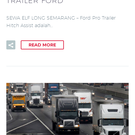
TRAILER FORD
SEWA ELF LONG SEMARANG – Ford Pro Trailer
Hitch Assist adalah…
READ MORE