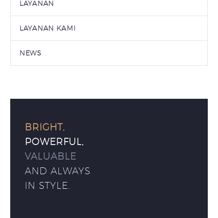
LAYANAN
LAYANAN KAMI
NEWS
BRIGHT,
POWERFUL,
VALUABLE
AND ALWAYS
IN STYLE.