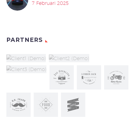
7 Februari 2025
PARTNERS