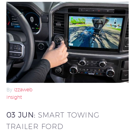
By
izzaweb
Insight
03 JUN:
SMART TOWING
TRAILER FORD