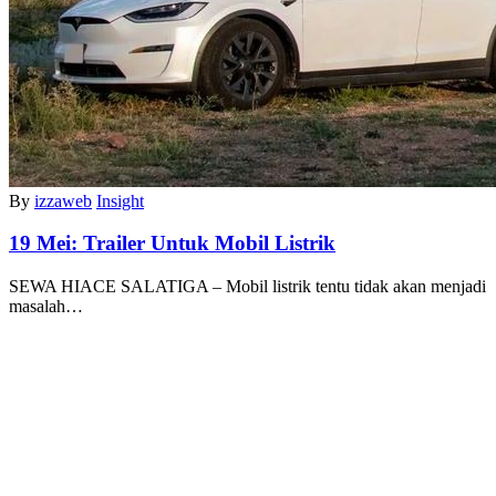
By
izzaweb
Insight
19 Mei:
Trailer Untuk Mobil Listrik
SEWA HIACE SALATIGA – Mobil listrik tentu tidak akan menjadi
masalah…