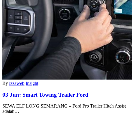
By
izzaweb
Insight
03 Jun:
Smart Towing Trailer Ford
SEWA ELF LONG SEMARANG – Ford Pro Trailer Hitch Assist
adalah…