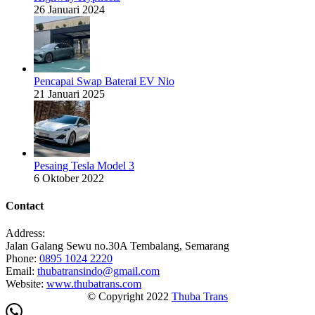
26 Januari 2024
Pencapai Swap Baterai EV Nio
21 Januari 2025
Pesaing Tesla Model 3
6 Oktober 2022
Contact
Address:
Jalan Galang Sewu no.30A Tembalang, Semarang
Phone:
0895 1024 2220
Email:
thubatransindo@gmail.com
Website:
www.thubatrans.com
© Copyright 2022
Thuba Trans