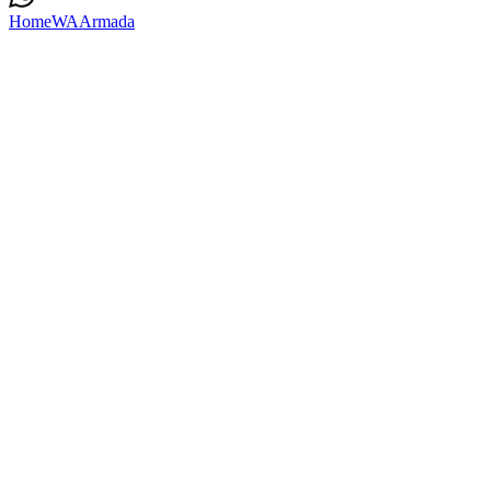
Home
WA
Armada