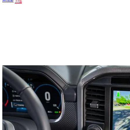
Home
Tag