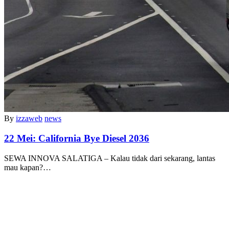
By
izzaweb
news
22 Mei:
California Bye Diesel 2036
SEWA INNOVA SALATIGA – Kalau tidak dari sekarang, lantas
mau kapan?…