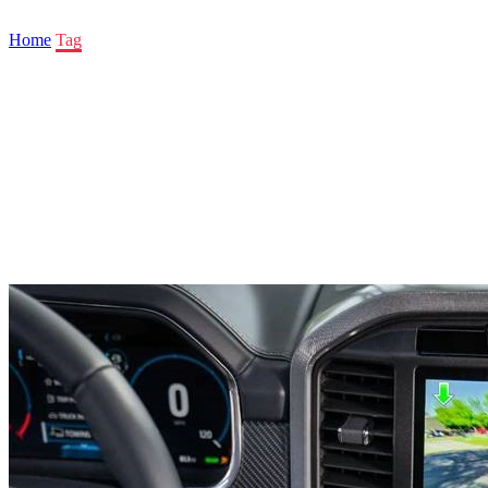
Home
Tag