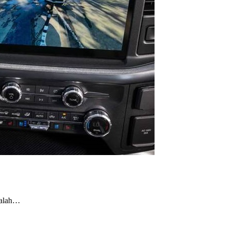
dalah…