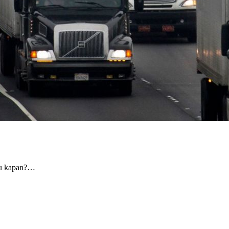
au kapan?…