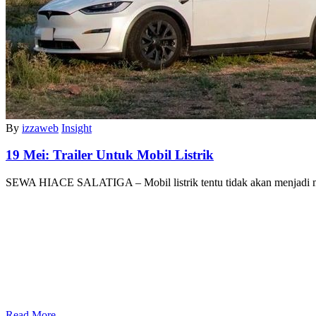
By
izzaweb
Insight
19 Mei:
Trailer Untuk Mobil Listrik
SEWA HIACE SALATIGA – Mobil listrik tentu tidak akan menjadi
Read More