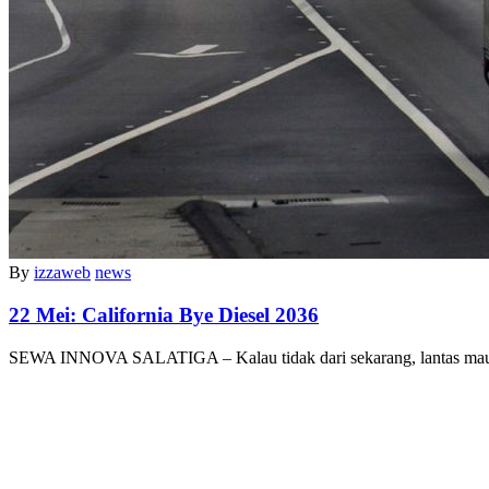
By
izzaweb
news
22 Mei:
California Bye Diesel 2036
SEWA INNOVA SALATIGA – Kalau tidak dari sekarang, lantas m