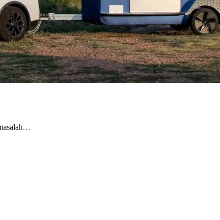
 masalah…