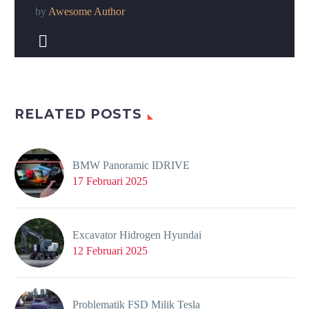
by
Awesome Author


RELATED POSTS
BMW Panoramic IDRIVE
17 Februari 2025
Excavator Hidrogen Hyundai
12 Februari 2025
Problematik FSD Milik Tesla