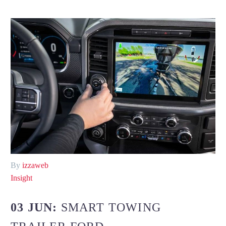
By
izzaweb
Insight
03 JUN:
SMART TOWING