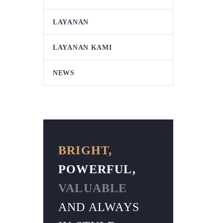
LAYANAN
LAYANAN KAMI
NEWS
BRIGHT,
POWERFUL,
VALUABLE
AND ALWAYS