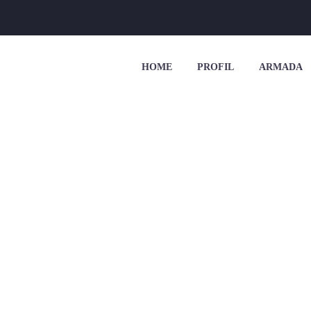
HOME
PROFIL
ARMADA
L UNTUK 18 KU