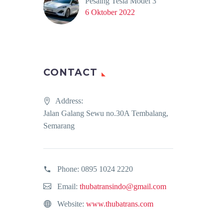
Pesaing Tesla Model 3
6 Oktober 2022
CONTACT
Address:
Jalan Galang Sewu no.30A Tembalang,
Semarang
Phone:
0895 1024 2220
Email:
thubatransindo@gmail.com
Website:
www.thubatrans.com