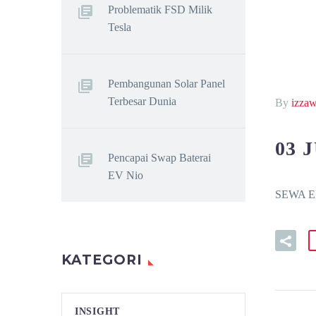
Problematik FSD Milik
Tesla
Pembangunan Solar Panel
Terbesar Dunia
By
izza
03 
Pencapai Swap Baterai
EV Nio
SEWA EL
KATEGORI
INSIGHT