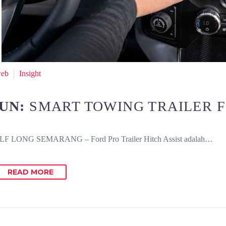
web
Insight
JUN:
SMART TOWING TRAILER 
F LONG SEMARANG – Ford Pro Trailer Hitch Assist adalah…
READ MORE