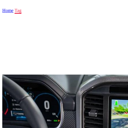
Home
Tag