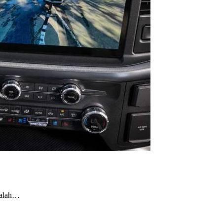
dalah…