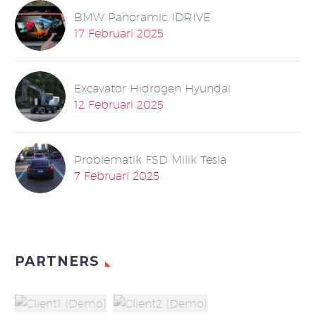
BMW Panoramic IDRIVE
17 Februari 2025
Excavator Hidrogen Hyundai
12 Februari 2025
Problematik FSD Milik Tesla
7 Februari 2025
PARTNERS