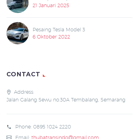
21 Januari 2025
Pesaing Tesla Model 3
6 Oktober 2022
CONTACT
Address:
Jalan Galang Sewu no.30A Tembalang, Semarang
Phone:
0895 1024 2220
Email:
thubatransindo@gmail.com