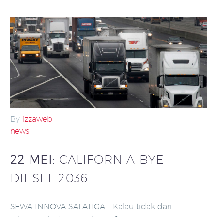
By
izzaweb
news
22 MEI:
CALIFORNIA BYE
DIESEL 2036
SEWA INNOVA SALATIGA – Kalau tidak dari