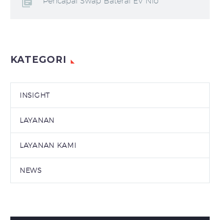
Pencapai Swap Baterai EV Nio
KATEGORI
INSIGHT
LAYANAN
LAYANAN KAMI
NEWS