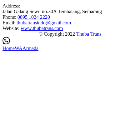
Address:
Jalan Galang Sewu no.30A Tembalang, Semarang
Phone:
0895 1024 2220
Email:
thubatransindo@gmail.com
Website:
www.thubatrans.com
© Copyright 2022
Thuba Trans
Home
WA
Armada