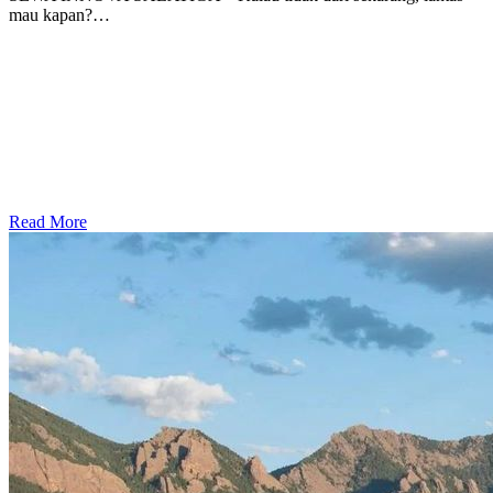
mau kapan?…
Read More