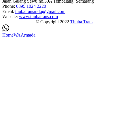
Jalan Galang Sewu no.30A Tembalang, Semarang
Phone:
0895 1024 2220
Email:
thubatransindo@gmail.com
Website:
www.thubatrans.com
© Copyright 2022
Thuba Trans
Home
WA
Armada