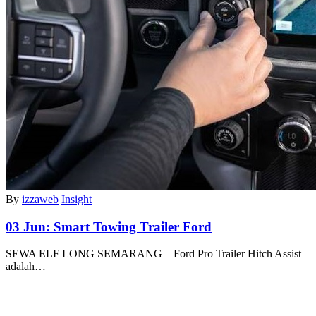
By
izzaweb
Insight
03 Jun:
Smart Towing Trailer Ford
SEWA ELF LONG SEMARANG – Ford Pro Trailer Hitch Assist
adalah…