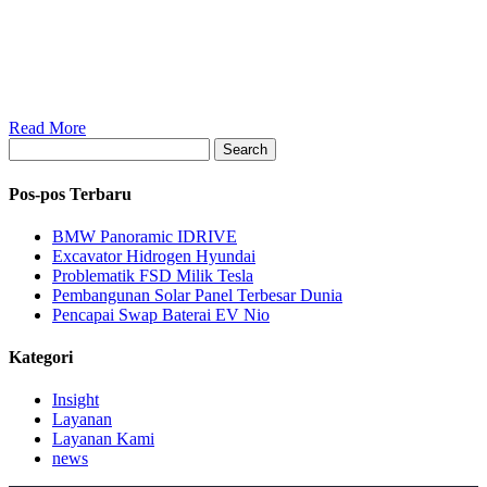
Read More
Search
Pos-pos Terbaru
BMW Panoramic IDRIVE
Excavator Hidrogen Hyundai
Problematik FSD Milik Tesla
Pembangunan Solar Panel Terbesar Dunia
Pencapai Swap Baterai EV Nio
Kategori
Insight
Layanan
Layanan Kami
news