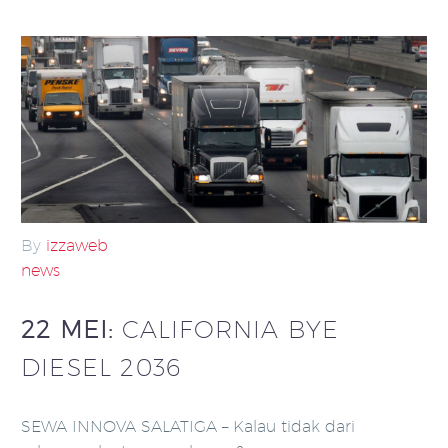
By
izzaweb
news
22 MEI:
CALIFORNIA BYE
DIESEL 2036
SEWA INNOVA SALATIGA – Kalau tidak dari