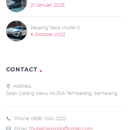
21 Januari 2025
Pesaing Tesla Model 3
6 Oktober 2022
CONTACT
Address:
Jalan Galang Sewu no.30A Tembalang, Semarang
Phone:
0895 1024 2220
Email:
thubatransindo@gmail.com