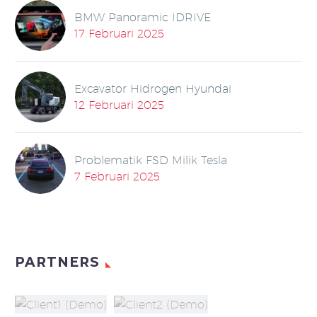
BMW Panoramic IDRIVE
17 Februari 2025
Excavator Hidrogen Hyundai
12 Februari 2025
Problematik FSD Milik Tesla
7 Februari 2025
PARTNERS