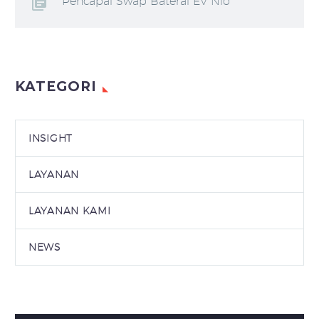
Pencapai Swap Baterai EV Nio
KATEGORI
INSIGHT
LAYANAN
LAYANAN KAMI
NEWS