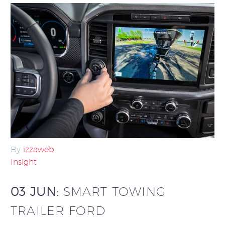
By
izzaweb
Insight
03 JUN:
SMART TOWING
TRAILER FORD