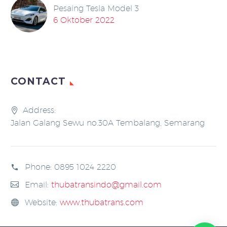
Pesaing Tesla Model 3
6 Oktober 2022
CONTACT
Address:
Jalan Galang Sewu no.30A Tembalang, Semarang
Phone:
0895 1024 2220
Email:
thubatransindo@gmail.com
Website:
www.thubatrans.com