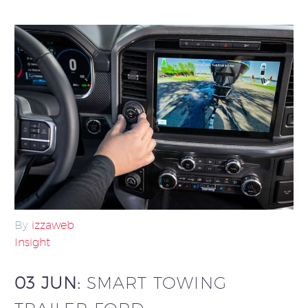
By
izzaweb
Insight
03 JUN:
SMART TOWING