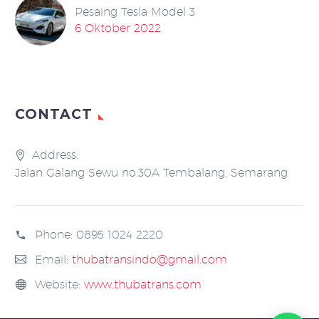
Pesaing Tesla Model 3
6 Oktober 2022
CONTACT
Address:
Jalan Galang Sewu no.30A Tembalang, Semarang
Phone:
0895 1024 2220
Email:
thubatransindo@gmail.com
Website:
www.thubatrans.com