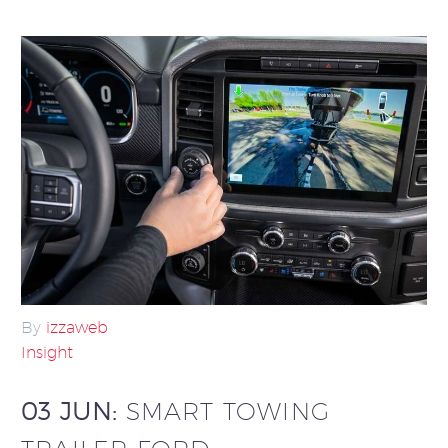
By
izzaweb
Insight
03 JUN:
SMART TOWING