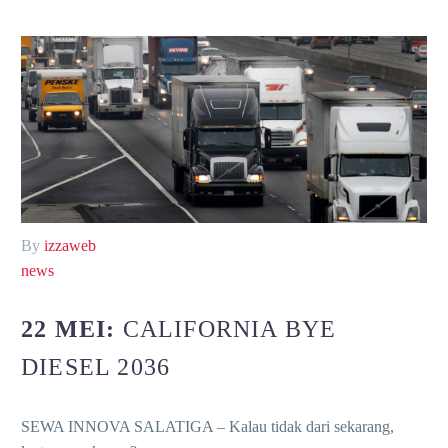
By
izzaweb
news
22 MEI:
CALIFORNIA BYE
DIESEL 2036
SEWA INNOVA SALATIGA – Kalau tidak dari sekarang,