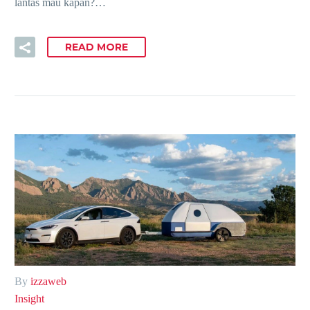
lantas mau kapan?…
READ MORE
By
izzaweb
Insight