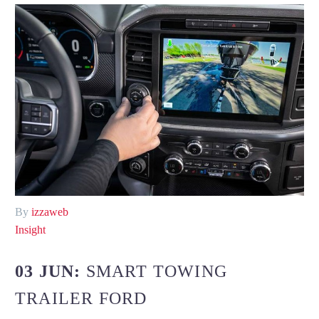
By
izzaweb
Insight
03 JUN:
SMART TOWING
TRAILER FORD