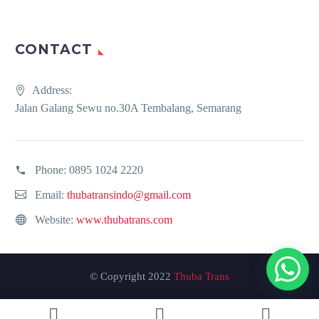
CONTACT
Address:
Jalan Galang Sewu no.30A Tembalang, Semarang
Phone:
0895 1024 2220
Email:
thubatransindo@gmail.com
Website:
www.thubatrans.com
© Copyright 2022
Thuba Trans