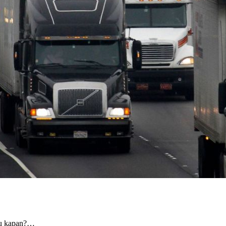
au kapan?…