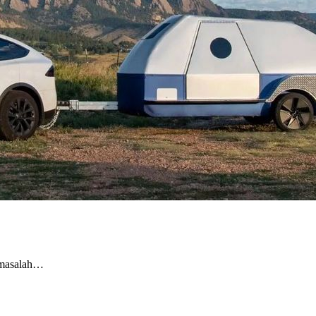
 masalah…