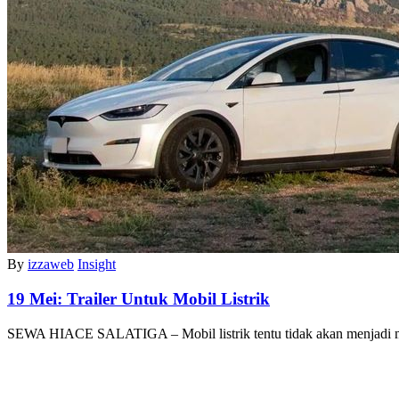
By
izzaweb
Insight
19 Mei:
Trailer Untuk Mobil Listrik
SEWA HIACE SALATIGA – Mobil listrik tentu tidak akan menjadi