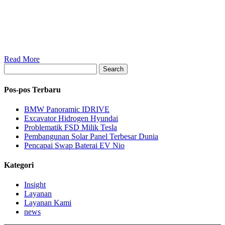
Read More
Search
Pos-pos Terbaru
BMW Panoramic IDRIVE
Excavator Hidrogen Hyundai
Problematik FSD Milik Tesla
Pembangunan Solar Panel Terbesar Dunia
Pencapai Swap Baterai EV Nio
Kategori
Insight
Layanan
Layanan Kami
news