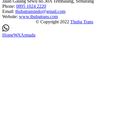
Jalan Galang Sewu no.30A Tembalang, Semarang
Phone:
0895 1024 2220
Email:
thubatransindo@gmail.com
Website:
www.thubatrans.com
© Copyright 2022
Thuba Trans
Home
WA
Armada