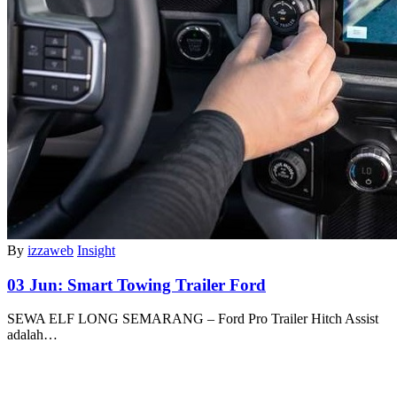
By
izzaweb
Insight
03 Jun:
Smart Towing Trailer Ford
SEWA ELF LONG SEMARANG – Ford Pro Trailer Hitch Assist
adalah…