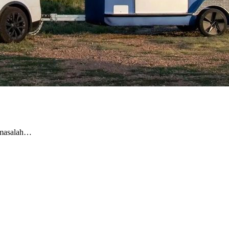
 masalah…