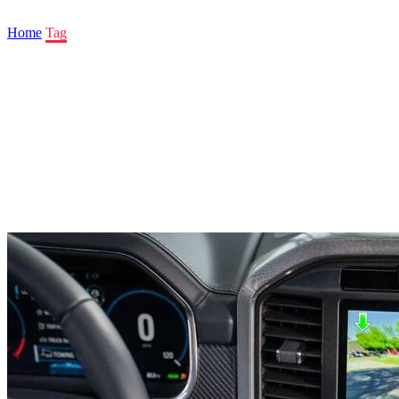
Home
Tag