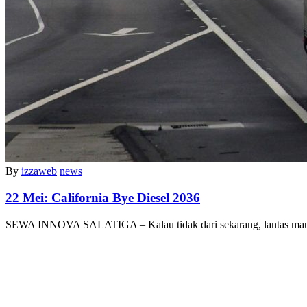
By
izzaweb
news
22 Mei:
California Bye Diesel 2036
SEWA INNOVA SALATIGA – Kalau tidak dari sekarang, lantas m