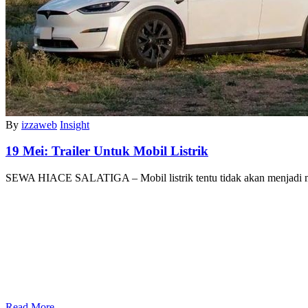
By
izzaweb
Insight
19 Mei:
Trailer Untuk Mobil Listrik
SEWA HIACE SALATIGA – Mobil listrik tentu tidak akan menjadi
Read More