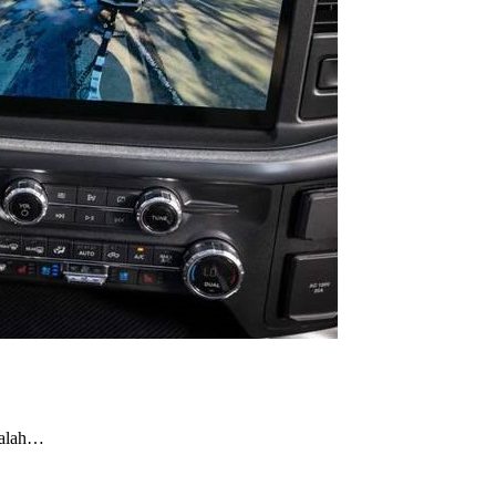
dalah…