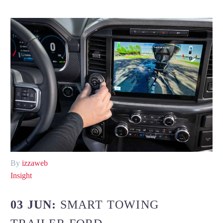
By
izzaweb
Insight
03 JUN:
SMART TOWING