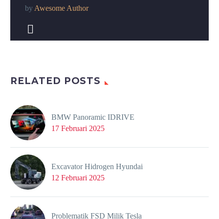
by
Awesome Author


RELATED POSTS
BMW Panoramic IDRIVE
17 Februari 2025
Excavator Hidrogen Hyundai
12 Februari 2025
Problematik FSD Milik Tesla