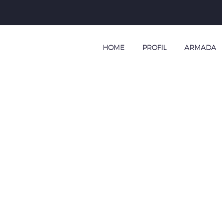
HOME
PROFIL
ARMADA
 UNTUK 10 ORA