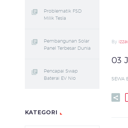
Problematik FSD
Milik Tesla
Pembangunan Solar
By
izz
Panel Terbesar Dunia
03 
Pencapai Swap
Baterai EV Nio
SEWA E
KATEGORI