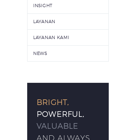
INSIGHT
LAYANAN
LAYANAN KAMI
NEWS
BRIGHT,
POWERFUL,
VALUABLE
AND ALWAYS