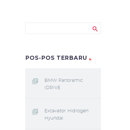
POS-POS TERBARU
BMW Panoramic
IDRIVE
Excavator Hidrogen
Hyundai