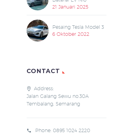
21 Januari 2025
Pesaing Tesla Model 3
6 Oktober 2022
CONTACT
Address:
Jalan Galang Sewu no.30A
Tembalang, Semarang
Phone:
0895 1024 2220