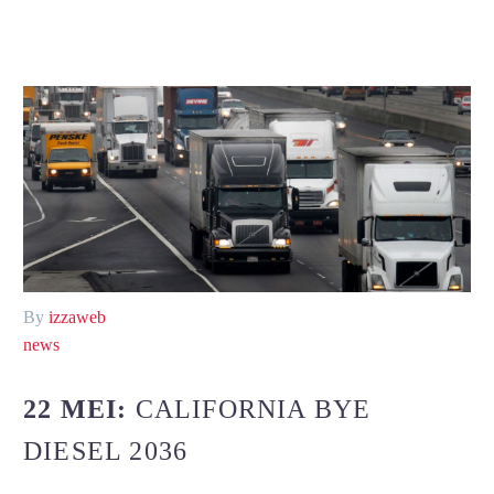
By
izzaweb
news
22 MEI:
CALIFORNIA BYE
DIESEL 2036