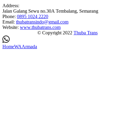
Address:
Jalan Galang Sewu no.30A Tembalang, Semarang
Phone:
0895 1024 2220
Email:
thubatransindo@gmail.com
Website:
www.thubatrans.com
© Copyright 2022
Thuba Trans
Home
WA
Armada