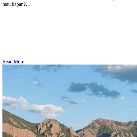
mau kapan?…
Read More