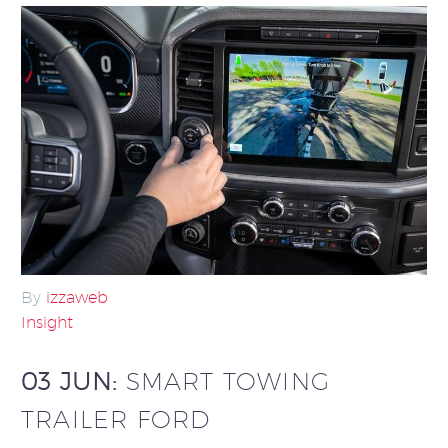
By
izzaweb
Insight
03 JUN:
SMART TOWING
TRAILER FORD