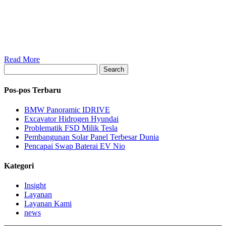
Read More
Search
Pos-pos Terbaru
BMW Panoramic IDRIVE
Excavator Hidrogen Hyundai
Problematik FSD Milik Tesla
Pembangunan Solar Panel Terbesar Dunia
Pencapai Swap Baterai EV Nio
Kategori
Insight
Layanan
Layanan Kami
news