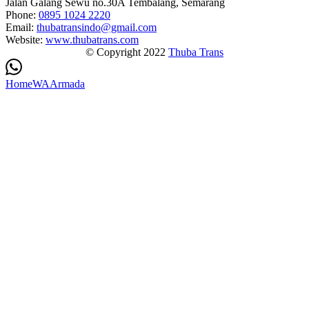
Jalan Galang Sewu no.30A Tembalang, Semarang
Phone:
0895 1024 2220
Email:
thubatransindo@gmail.com
Website:
www.thubatrans.com
© Copyright 2022
Thuba Trans
Home
WA
Armada