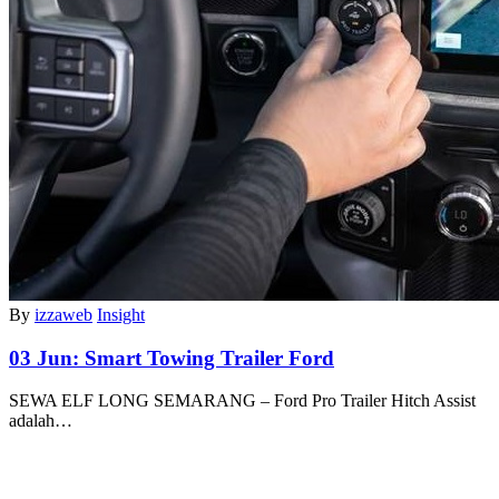
By
izzaweb
Insight
03 Jun:
Smart Towing Trailer Ford
SEWA ELF LONG SEMARANG – Ford Pro Trailer Hitch Assist
adalah…