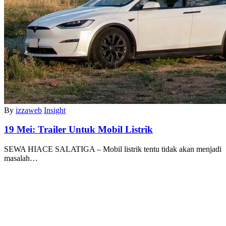
By
izzaweb
Insight
19 Mei:
Trailer Untuk Mobil Listrik
SEWA HIACE SALATIGA – Mobil listrik tentu tidak akan menjadi
masalah…