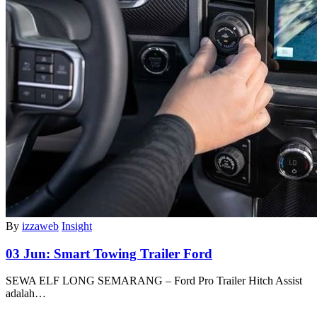
By
izzaweb
Insight
03 Jun:
Smart Towing Trailer Ford
SEWA ELF LONG SEMARANG – Ford Pro Trailer Hitch Assist
adalah…