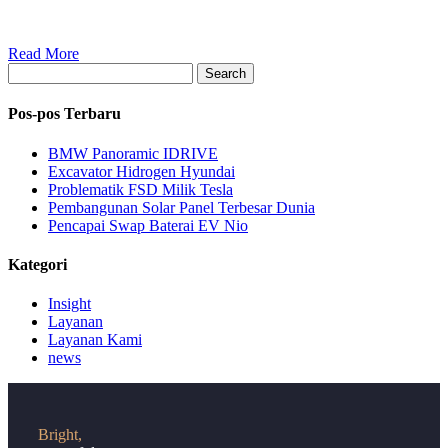
Read More
Search
Pos-pos Terbaru
BMW Panoramic IDRIVE
Excavator Hidrogen Hyundai
Problematik FSD Milik Tesla
Pembangunan Solar Panel Terbesar Dunia
Pencapai Swap Baterai EV Nio
Kategori
Insight
Layanan
Layanan Kami
news
Bright,