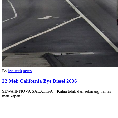
By
izzaweb
news
22 Mei:
California Bye Diesel 2036
SEWA INNOVA SALATIGA – Kalau tidak dari sekarang, lantas
mau kapan?…