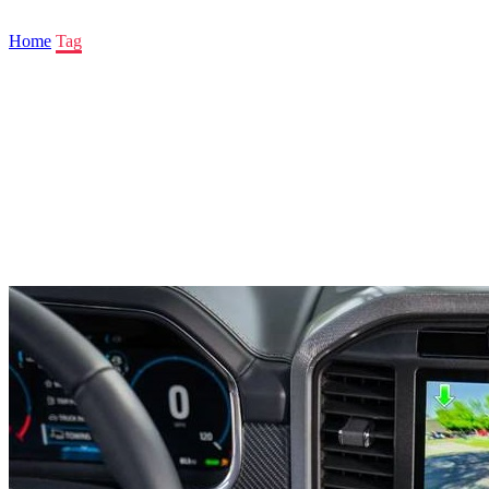
Home
Tag