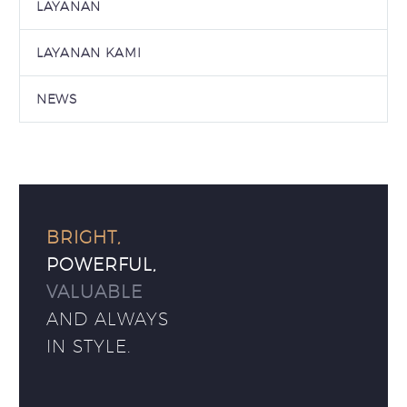
LAYANAN
LAYANAN KAMI
NEWS
BRIGHT,
POWERFUL,
VALUABLE
AND ALWAYS
IN STYLE.