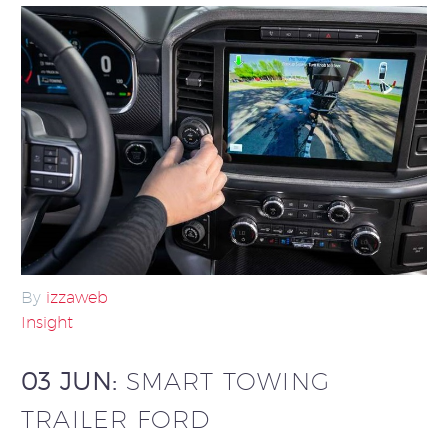
By
izzaweb
Insight
03 JUN:
SMART TOWING
TRAILER FORD