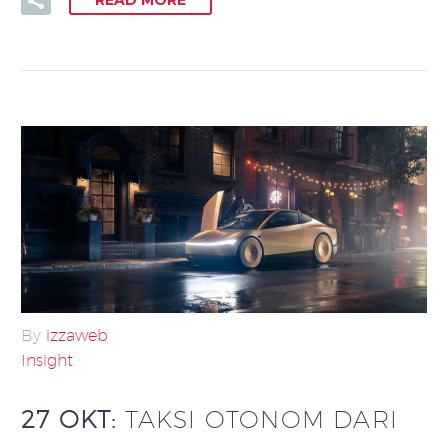
By
izzaweb
Insight
27 OKT:
TAKSI OTONOM DARI