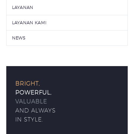
LAYANAN
LAYANAN KAMI
NEWS
BRIGHT,
POWERFUL,
VALUABLE
AND ALWAYS
IN STYLE.