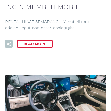
INGIN MEMBELI MOBIL
RENTAL HIACE SEMARANG – Membeli mobil
adalah keputusan besar, apalagi jika…
READ MORE