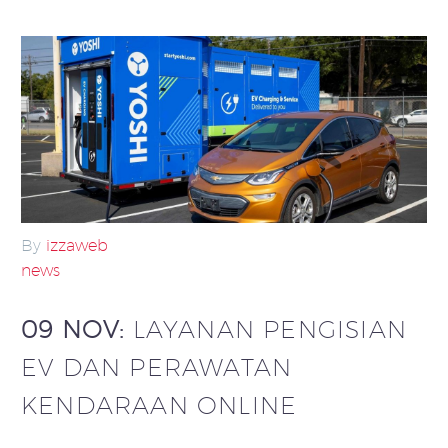
By
izzaweb
news
09 NOV:
LAYANAN PENGISIAN
EV DAN PERAWATAN
KENDARAAN ONLINE