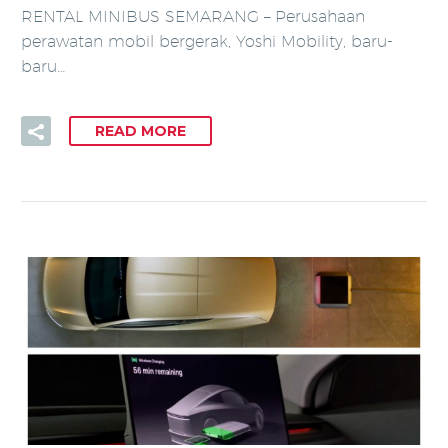
RENTAL MINIBUS SEMARANG – Perusahaan
perawatan mobil bergerak, Yoshi Mobility, baru-
baru…
READ MORE