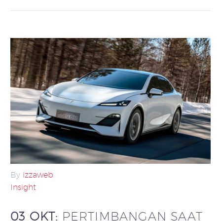
By
izzaweb
Insight
03 OKT:
PERTIMBANGAN SAAT