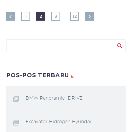
…
1
2
3
12
POS-POS TERBARU
BMW Panoramic IDRIVE
Excavator Hidrogen Hyundai