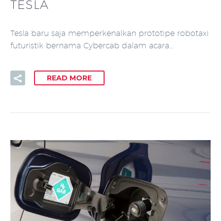
TESLA
Tesla baru saja memperkenalkan prototipe robotaxi
futuristik bernama Cybercab dalam acara…
READ MORE