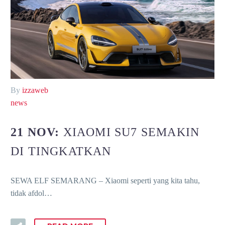
By
izzaweb
news
21 NOV:
XIAOMI SU7 SEMAKIN
DI TINGKATKAN
SEWA ELF SEMARANG – Xiaomi seperti yang kita tahu,
tidak afdol…