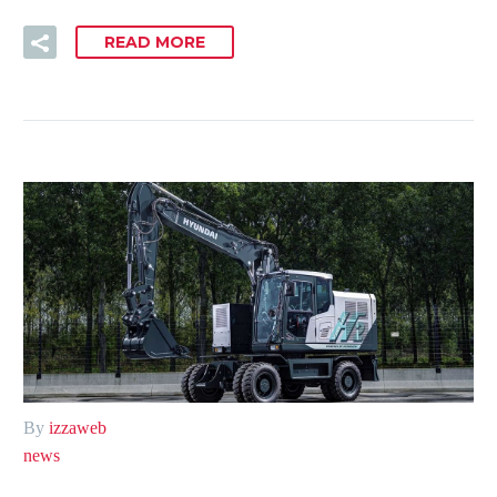
READ MORE
By
izzaweb
news