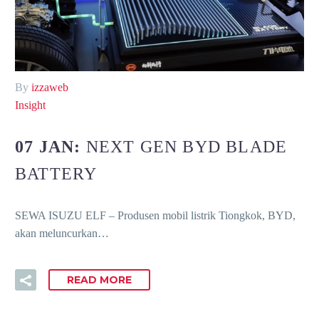
By
izzaweb
Insight
07 JAN:
NEXT GEN BYD BLADE
BATTERY
SEWA ISUZU ELF – Produsen mobil listrik Tiongkok, BYD,
akan meluncurkan…
READ MORE