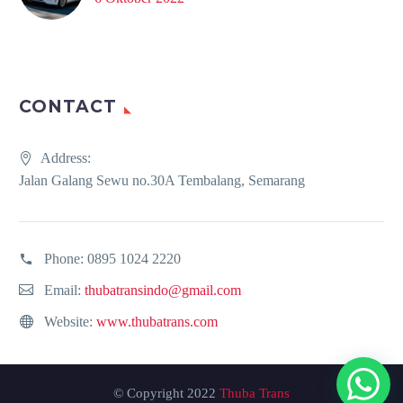
CONTACT
Address:
Jalan Galang Sewu no.30A Tembalang, Semarang
Phone:
0895 1024 2220
Email:
thubatransindo@gmail.com
Website:
www.thubatrans.com
© Copyright 2022
Thuba Trans