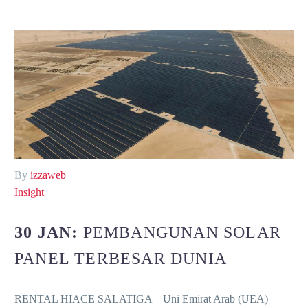
By
izzaweb
Insight
30 JAN:
PEMBANGUNAN SOLAR
PANEL TERBESAR DUNIA
RENTAL HIACE SALATIGA – Uni Emirat Arab (UEA)