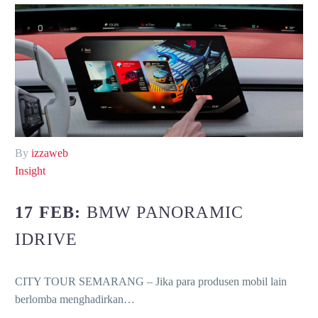
By
izzaweb
Insight
17 FEB:
BMW PANORAMIC
IDRIVE
CITY TOUR SEMARANG – Jika para produsen mobil lain
berlomba menghadirkan…