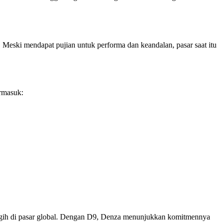
 Meski mendapat pujian untuk performa dan keandalan, pasar saat itu
rmasuk:
nggih di pasar global. Dengan D9, Denza menunjukkan komitmennya