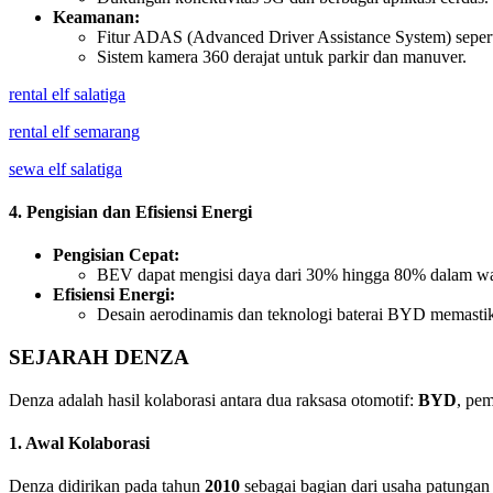
Keamanan:
Fitur ADAS (Advanced Driver Assistance System) seperti 
Sistem kamera 360 derajat untuk parkir dan manuver.
rental elf salatiga
rental elf semarang
sewa elf salatiga
4. Pengisian dan Efisiensi Energi
Pengisian Cepat:
BEV dapat mengisi daya dari 30% hingga 80% dalam wa
Efisiensi Energi:
Desain aerodinamis dan teknologi baterai BYD memastika
SEJARAH DENZA
Denza adalah hasil kolaborasi antara dua raksasa otomotif:
BYD
, pem
1. Awal Kolaborasi
Denza didirikan pada tahun
2010
sebagai bagian dari usaha patunga