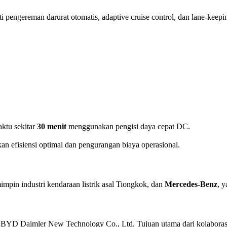
pengereman darurat otomatis, adaptive cruise control, dan lane-keepin
ktu sekitar
30 menit
menggunakan pengisi daya cepat DC.
n efisiensi optimal dan pengurangan biaya operasional.
impin industri kendaraan listrik asal Tiongkok, dan
Mercedes-Benz
, 
n BYD Daimler New Technology Co., Ltd. Tujuan utama dari kolaboras