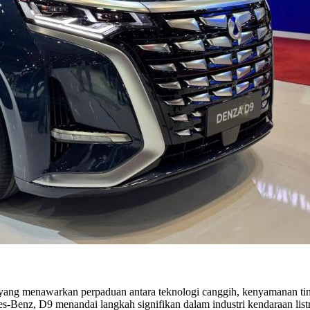
yang menawarkan perpaduan antara teknologi canggih, kenyamanan tin
Benz, D9 menandai langkah signifikan dalam industri kendaraan listri