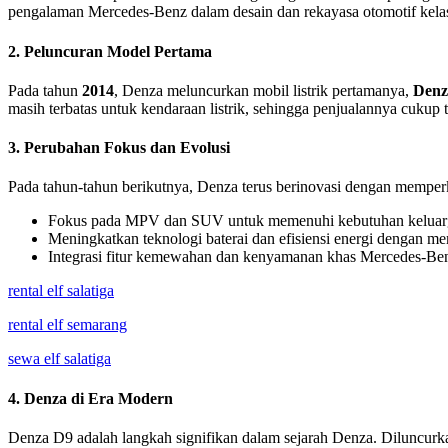
pengalaman Mercedes-Benz dalam desain dan rekayasa otomotif kelas
2. Peluncuran Model Pertama
Pada tahun
2014
, Denza meluncurkan mobil listrik pertamanya,
Denz
masih terbatas untuk kendaraan listrik, sehingga penjualannya cukup t
3. Perubahan Fokus dan Evolusi
Pada tahun-tahun berikutnya, Denza terus berinovasi dengan mempe
Fokus pada MPV dan SUV untuk memenuhi kebutuhan keluarg
Meningkatkan teknologi baterai dan efisiensi energi dengan 
Integrasi fitur kemewahan dan kenyamanan khas Mercedes-Ben
rental elf salatiga
rental elf semarang
sewa elf salatiga
4. Denza di Era Modern
Denza D9 adalah langkah signifikan dalam sejarah Denza. Diluncur