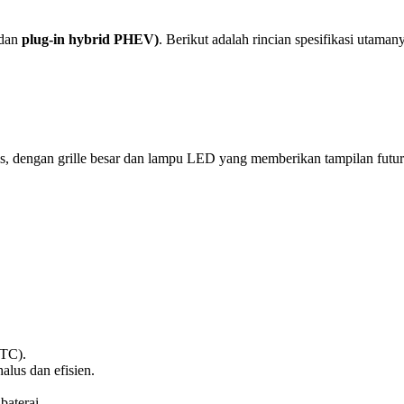
dan
plug-in hybrid PHEV)
. Berikut adalah rincian spesifikasi utaman
 dengan grille besar dan lampu LED yang memberikan tampilan futuri
LTC).
alus dan efisien.
aterai.