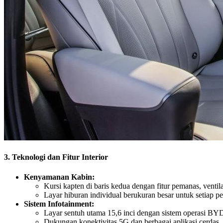
3. Teknologi dan Fitur Interior
Kenyamanan Kabin:
Kursi kapten di baris kedua dengan fitur pemanas, ventilas
Layar hiburan individual berukuran besar untuk setiap 
Sistem Infotainment:
Layar sentuh utama 15,6 inci dengan sistem operasi BY
Dukungan konektivitas 5G dan berbagai aplikasi cerdas.