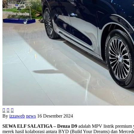



By
izzaweb
news
16 Desember 2024
SEWA ELF SALATIGA – Denza D9
adalah MPV listrik premium 
merek hasil kolaborasi antara BYD (Build Your Dreams) dan Mercedes-