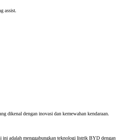
g assist.
yang dikenal dengan inovasi dan kemewahan kendaraan.
i ini adalah menggabungkan teknologi listrik BYD dengan