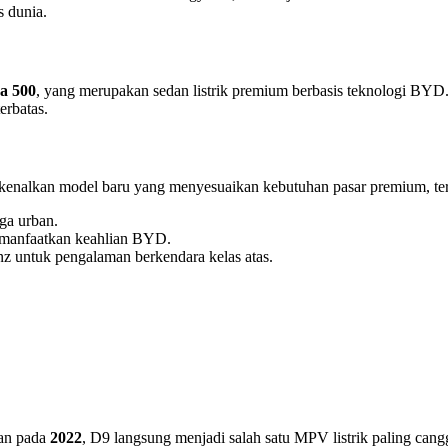
 dunia.
a 500
, yang merupakan sedan listrik premium berbasis teknologi BYD.
erbatas.
rkenalkan model baru yang menyesuaikan kebutuhan pasar premium, te
a urban.
memanfaatkan keahlian BYD.
z untuk pengalaman berkendara kelas atas.
kan pada
2022
, D9 langsung menjadi salah satu MPV listrik paling ca