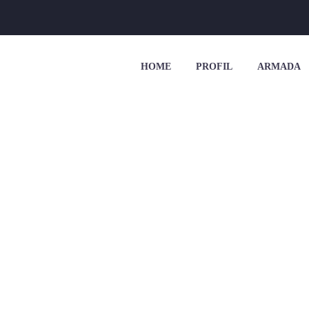
HOME
PROFIL
ARMADA
L STASIUN TAWA