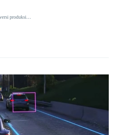
ersi produksi…