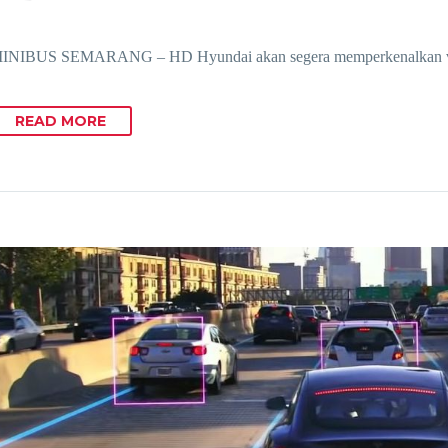
NIBUS SEMARANG – HD Hyundai akan segera memperkenalkan v
READ MORE