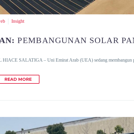
web
Insight
JAN:
PEMBANGUNAN SOLAR PA
HIACE SALATIGA – Uni Emirat Arab (UEA) sedang membangun
READ MORE