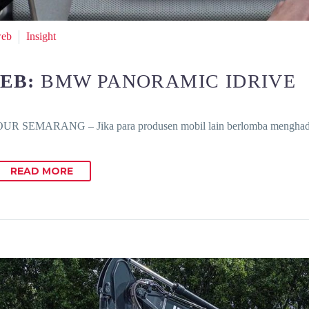
web
Insight
FEB:
BMW PANORAMIC IDRIVE
UR SEMARANG – Jika para produsen mobil lain berlomba mengha
READ MORE