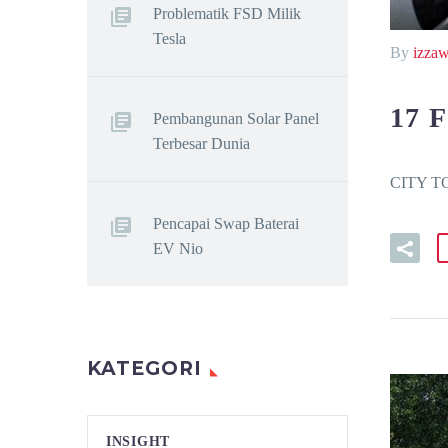
Problematik FSD Milik
Tesla
By
izza
17 
Pembangunan Solar Panel
Terbesar Dunia
CITY TO
Pencapai Swap Baterai
EV Nio
KATEGORI
INSIGHT