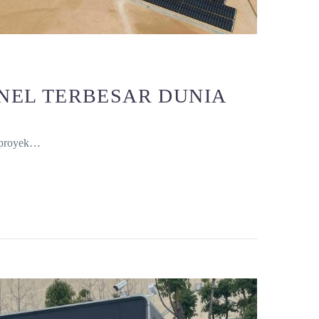
NEL TERBESAR DUNIA
 proyek…