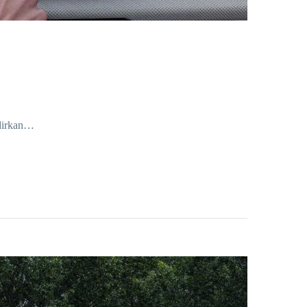
dirkan…