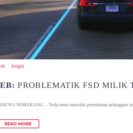
web
Insight
FEB:
PROBLEMATIK FSD MILIK 
NOVA SEMARANG – Tesla terus menolak permintaan pelanggan un
READ MORE