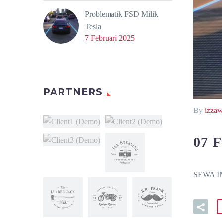
Problematik FSD Milik
Tesla
7 Februari 2025
PARTNERS
By
izza
07 
SEWA IN