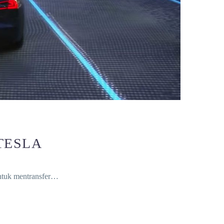
TESLA
tuk mentransfer…