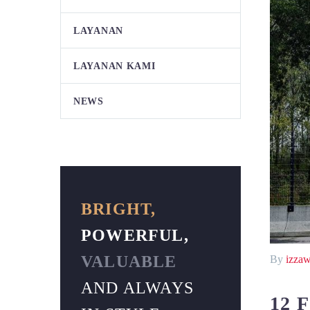
LAYANAN
LAYANAN KAMI
NEWS
BRIGHT,
POWERFUL,
VALUABLE
By
izza
AND ALWAYS
12 