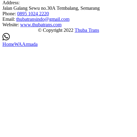
Address:
Jalan Galang Sewu no.30A Tembalang, Semarang
Phone:
0895 1024 2220
Email:
thubatransindo@gmail.com
Website:
www.thubatrans.com
© Copyright 2022
Thuba Trans
Home
WA
Armada