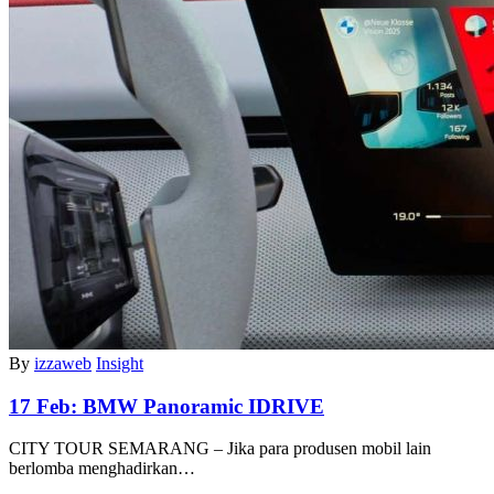
By
izzaweb
Insight
17 Feb:
BMW Panoramic IDRIVE
CITY TOUR SEMARANG – Jika para produsen mobil lain
berlomba menghadirkan…