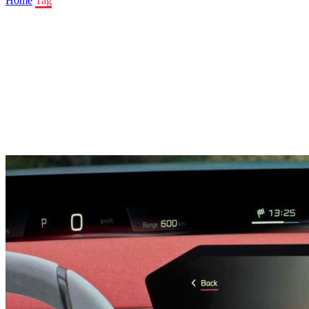
Home
Tag