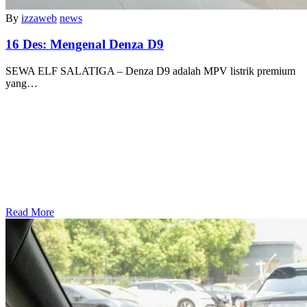
By
izzaweb
news
16 Des:
Mengenal Denza D9
SEWA ELF SALATIGA – Denza D9 adalah MPV listrik premium
yang…
Read More