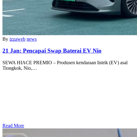
By
izzaweb
news
21 Jan:
Pencapai Swap Baterai EV Nio
SEWA HIACE PREMIO – Produsen kendaraan listrik (EV) asal
Tiongkok, Nio,…
Read More