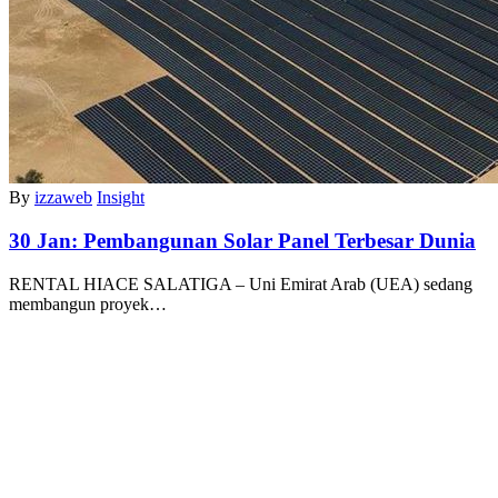
By
izzaweb
Insight
30 Jan:
Pembangunan Solar Panel Terbesar Dunia
RENTAL HIACE SALATIGA – Uni Emirat Arab (UEA) sedang
membangun proyek…