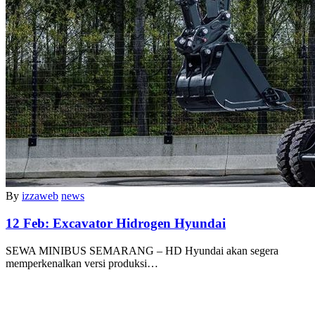
By
izzaweb
news
12 Feb:
Excavator Hidrogen Hyundai
SEWA MINIBUS SEMARANG – HD Hyundai akan segera
memperkenalkan versi produksi…