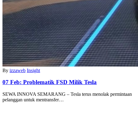
By
izzaweb
Insight
07 Feb:
Problematik FSD Milik Tesla
SEWA INNOVA SEMARANG – Tesla terus menolak permintaan
pelanggan untuk mentransfer…