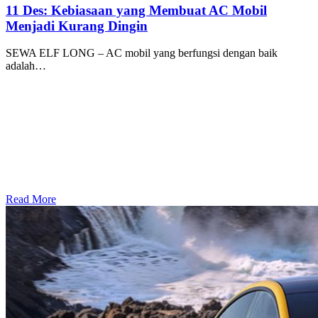
11 Des:
Kebiasaan yang Membuat AC Mobil
Menjadi Kurang Dingin
SEWA ELF LONG – AC mobil yang berfungsi dengan baik
adalah…
Read More