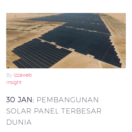
By
izzaweb
Insight
30 JAN:
PEMBANGUNAN
SOLAR PANEL TERBESAR
DUNIA