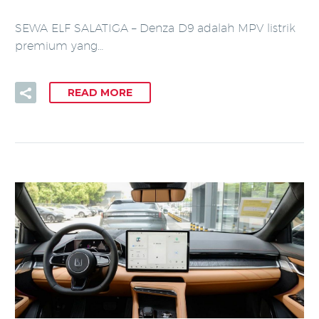
SEWA ELF SALATIGA – Denza D9 adalah MPV listrik
premium yang…
READ MORE