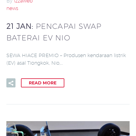
By
izzaweb
news
21 JAN:
PENCAPAI SWAP
BATERAI EV NIO
SEWA HIACE PREMIO – Produsen kendaraan listrik
(EV) asal Tiongkok, Nio,…
READ MORE