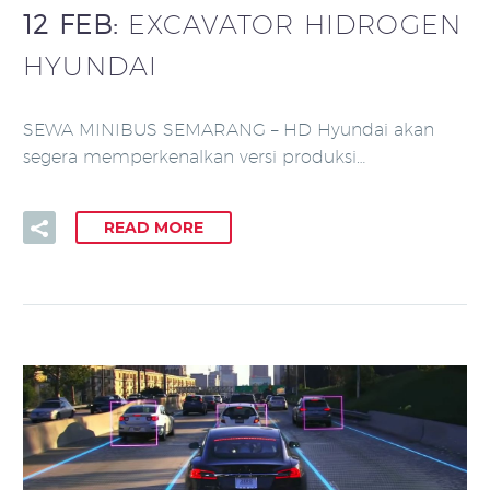
12 FEB:
EXCAVATOR HIDROGEN
HYUNDAI
SEWA MINIBUS SEMARANG – HD Hyundai akan
segera memperkenalkan versi produksi…
READ MORE