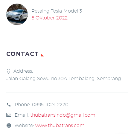
Pesaing Tesla Model 3
6 Oktober 2022
CONTACT
Address:
Jalan Galang Sewu no.30A Tembalang, Semarang
Phone:
0895 1024 2220
Email:
thubatransindo@gmail.com
Website:
www.thubatrans.com