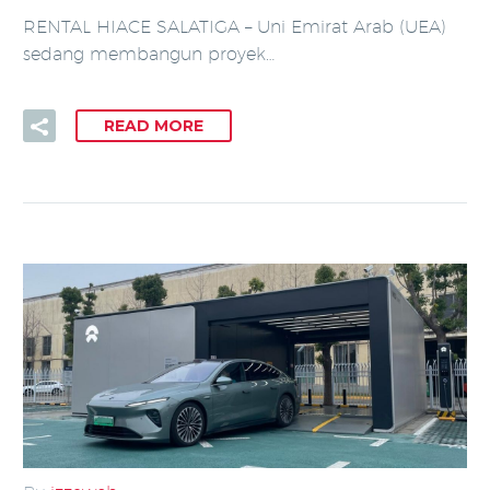
RENTAL HIACE SALATIGA – Uni Emirat Arab (UEA)
sedang membangun proyek…
READ MORE