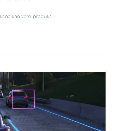
alkan versi produksi…