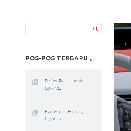
POS-POS TERBARU
BMW Panoramic
IDRIVE
Excavator Hidrogen
Hyundai