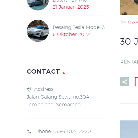
21 Januari 2025
By
izz
Pesaing Tesla Model 3
6 Oktober 2022
30 
RENTAL
CONTACT
Address:
Jalan Galang Sewu no.30A
Tembalang, Semarang
Phone:
0895 1024 2220