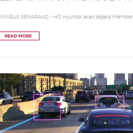
INIBUS SEMARANG – HD Hyundai akan segera memperken
READ MORE