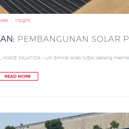
aweb
Insight
JAN:
PEMBANGUNAN SOLAR P
 HIACE SALATIGA – Uni Emirat Arab (UEA) sedang mem
READ MORE