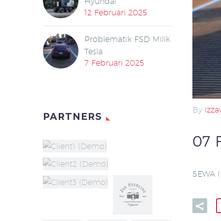
Hyundai
12 Februari 2025
Problematik FSD Milik
Tesla
7 Februari 2025
By
izz
PARTNERS
07 
SEWA I