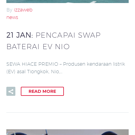
By
izzaweb
news
21 JAN:
PENCAPAI SWAP
BATERAI EV NIO
SEWA HIACE PREMIO – Produsen kendaraan listrik
(EV) asal Tiongkok, Nio,…
READ MORE