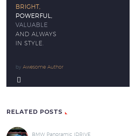
BRIGHT,
POWERFUL,
VALUABLE
AND ALWAYS
IN STYLE.
by
Awesome Author


RELATED POSTS
BMW Panoramic IDRIVE