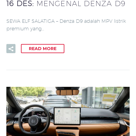
16 DES:
MENGENAL DENZA D9
SEWA ELF SALATIGA – Denza D9 adalah MPV listrik
premium yang…
READ MORE