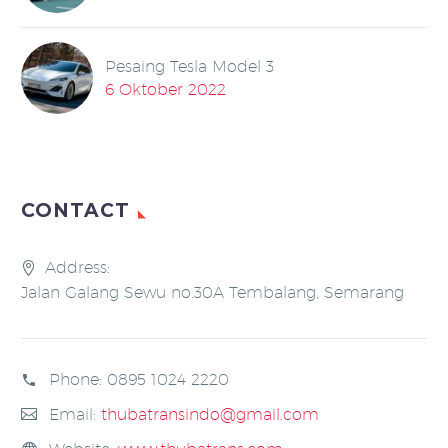
Pesaing Tesla Model 3
6 Oktober 2022
CONTACT
Address:
Jalan Galang Sewu no.30A Tembalang, Semarang
Phone:
0895 1024 2220
Email:
thubatransindo@gmail.com