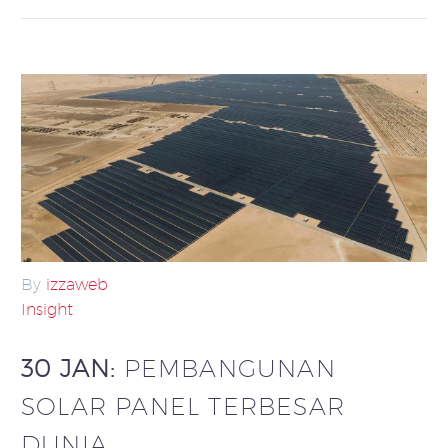
By
izzaweb
Insight
30 JAN:
PEMBANGUNAN
SOLAR PANEL TERBESAR
DUNIA