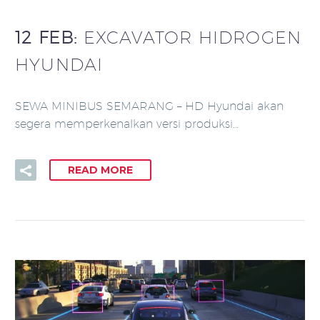
12 FEB:
EXCAVATOR HIDROGEN
HYUNDAI
SEWA MINIBUS SEMARANG – HD Hyundai akan
segera memperkenalkan versi produksi…
READ MORE