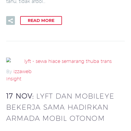
tahu, tidak afdol…
READ MORE
By
izzaweb
Insight
17 NOV:
LYFT DAN MOBILEYE
BEKERJA SAMA HADIRKAN
ARMADA MOBIL OTONOM